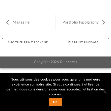
Magazine
Portfolio typography
ANOTHER PRINT PACKAGE
FL3 PRINT PACKAGE
Copyright 2026 ©
Locamia
Nous utilisons des cookies pour vous garantir la meilleure
expérience sur notre site. Si vous continuez à utiliser ce
dernier, nous considérerons que vous acceptez l'utilisation des
cookies.
OK